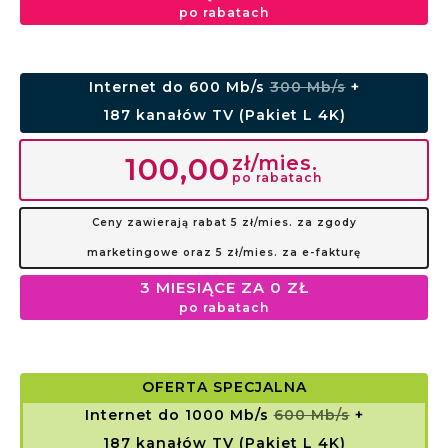
po rabatach
Internet do 600 Mb/s
300 Mb/s
+
187 kanałów TV (Pakiet L 4K)
zł/mies.
100,00
po rabatach
Ceny zawierają rabat 5 zł/mies. za zgody
marketingowe oraz 5 zł/mies. za e-fakturę
3 MIESIĄCE ZA 0 ZŁ
po rabatach
OFERTA SPECJALNA
Internet do 1000 Mb/s
600 Mb/s
+
187 kanałów TV (Pakiet L 4K)