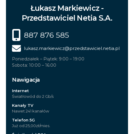
Łukasz Markiewicz -
Przedstawiciel Netia S.A.
887 876 585
lukasz.markiewicz
@przedstawiciel.netia.pl
Poniedziałek – Piątek: 9:00 – 19:00
Sobota: 10:00 – 16:00
Nawigacja
Internet
Światłowód do 2 Gb/s
Kanały TV
Nawet 241 kanałów
Telefon 5G
Już od 25,00zł/mies.