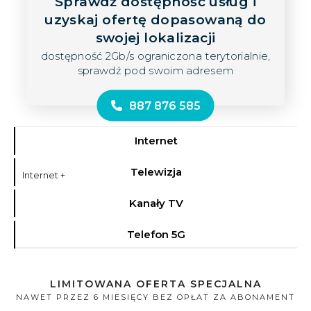
Sprawdź dostępność usług i
uzyskaj ofertę dopasowaną do
swojej lokalizacji
dostępność 2Gb/s ograniczona terytorialnie,
sprawdź pod swoim adresem
887 876 585
Internet
Telewizja
Internet +
Kanały TV
Telefon 5G
LIMITOWANA OFERTA SPECJALNA
NAWET PRZEZ 6 MIESIĘCY BEZ OPŁAT ZA ABONAMENT