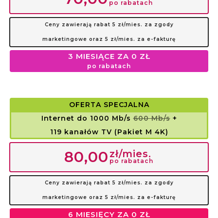
po rabatach
Ceny zawierają rabat 5 zł/mies. za zgody
marketingowe oraz 5 zł/mies. za e-fakturę
3 MIESIĄCE ZA 0 ZŁ
po rabatach
OFERTA SPECJALNA
Internet do 1000 Mb/s
600 Mb/s
+
119 kanałów TV (Pakiet M 4K)
zł/mies.
80,00
po rabatach
Ceny zawierają rabat 5 zł/mies. za zgody
marketingowe oraz 5 zł/mies. za e-fakturę
6 MIESIĘCY ZA 0 ZŁ