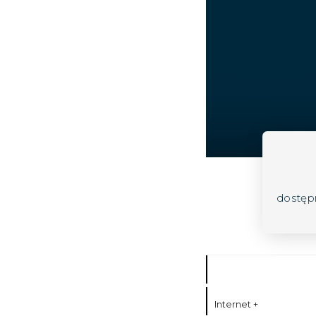
dostęp
Internet +