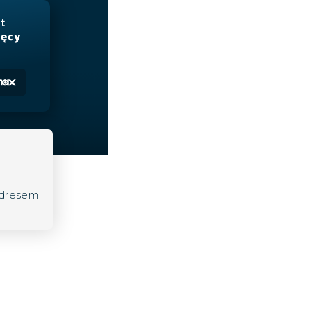
adresem