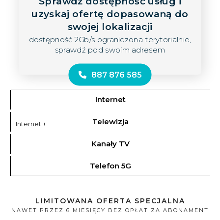
Sprawdź dostępność usług i
uzyskaj ofertę dopasowaną do
swojej lokalizacji
dostępność 2Gb/s ograniczona terytorialnie,
sprawdź pod swoim adresem
887 876 585
Internet
Telewizja
Internet +
Kanały TV
Telefon 5G
LIMITOWANA OFERTA SPECJALNA
NAWET PRZEZ 6 MIESIĘCY BEZ OPŁAT ZA ABONAMENT