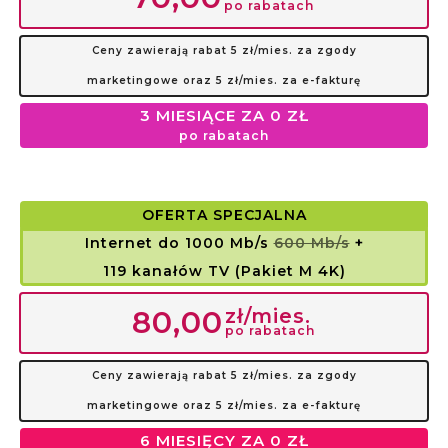
po rabatach
Ceny zawierają rabat 5 zł/mies. za zgody
marketingowe oraz 5 zł/mies. za e-fakturę
3 MIESIĄCE ZA 0 ZŁ
po rabatach
OFERTA SPECJALNA
Internet do 1000 Mb/s
600 Mb/s
+
119 kanałów TV (Pakiet M 4K)
zł/mies.
80,00
po rabatach
Ceny zawierają rabat 5 zł/mies. za zgody
marketingowe oraz 5 zł/mies. za e-fakturę
6 MIESIĘCY ZA 0 ZŁ