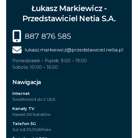
Łukasz Markiewicz -
Przedstawiciel Netia S.A.
887 876 585
lukasz.markiewicz
@przedstawiciel.netia.pl
Poniedziałek – Piątek: 9:00 – 19:00
Sobota: 10:00 – 16:00
Nawigacja
Internet
Światłowód do 2 Gb/s
Kanały TV
Nawet 241 kanałów
Telefon 5G
Już od 25,00zł/mies.