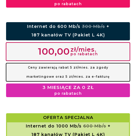
po rabatach
Internet do 600 Mb/s
300 Mb/s
+
187 kanałów TV (Pakiet L 4K)
zł/mies.
100,00
po rabatach
Ceny zawierają rabat 5 zł/mies. za zgody
marketingowe oraz 5 zł/mies. za e-fakturę
3 MIESIĄCE ZA 0 ZŁ
po rabatach
OFERTA SPECJALNA
Internet do 1000 Mb/s
600 Mb/s
+
187 kanałów TV (Pakiet L 4K)