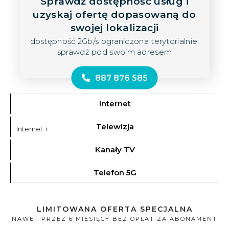
Sprawdź dostępność usług i
uzyskaj ofertę dopasowaną do
swojej lokalizacji
dostępność 2Gb/s ograniczona terytorialnie,
sprawdź pod swoim adresem
887 876 585
Internet
Telewizja
Internet +
Kanały TV
Telefon 5G
LIMITOWANA OFERTA SPECJALNA
NAWET PRZEZ 6 MIESIĘCY BEZ OPŁAT ZA ABONAMENT