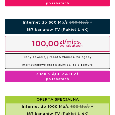
po rabatach
Internet do 600 Mb/s
300 Mb/s
+
187 kanałów TV (Pakiet L 4K)
zł/mies.
100,00
po rabatach
Ceny zawierają rabat 5 zł/mies. za zgody
marketingowe oraz 5 zł/mies. za e-fakturę
3 MIESIĄCE ZA 0 ZŁ
po rabatach
OFERTA SPECJALNA
Internet do 1000 Mb/s
600 Mb/s
+
187 kanałów TV (Pakiet L 4K)