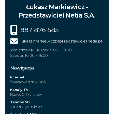
Łukasz Markiewicz -
Przedstawiciel Netia S.A.
887 876 585
lukasz.markiewicz
@przedstawiciel.netia.pl
Poniedziałek – Piątek: 9:00 – 19:00
Sobota: 10:00 – 16:00
Nawigacja
Internet
Światłowód do 2 Gb/s
Kanały TV
Nawet 241 kanałów
Telefon 5G
Już od 25,00zł/mies.