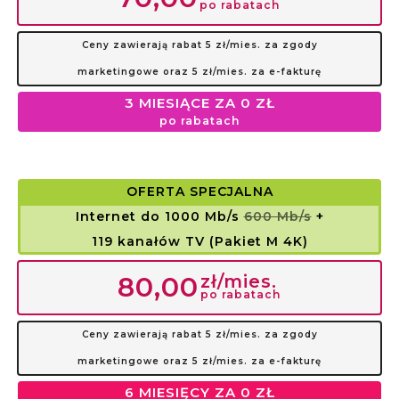
po rabatach
Ceny zawierają rabat 5 zł/mies. za zgody
marketingowe oraz 5 zł/mies. za e-fakturę
3 MIESIĄCE ZA 0 ZŁ
po rabatach
OFERTA SPECJALNA
Internet do 1000 Mb/s
600 Mb/s
+
119 kanałów TV (Pakiet M 4K)
zł/mies.
80,00
po rabatach
Ceny zawierają rabat 5 zł/mies. za zgody
marketingowe oraz 5 zł/mies. za e-fakturę
6 MIESIĘCY ZA 0 ZŁ