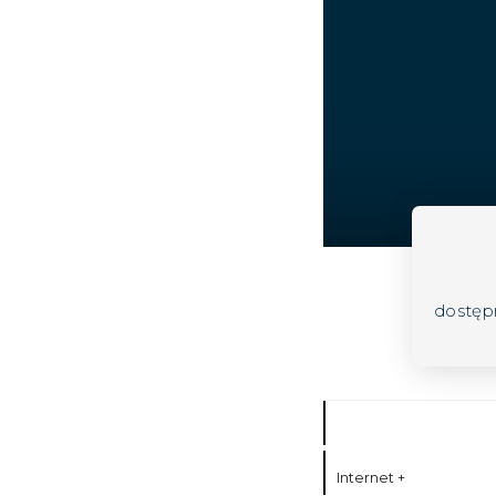
dostęp
Internet +