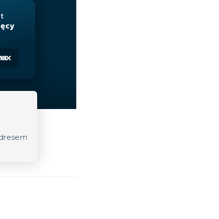
adresem