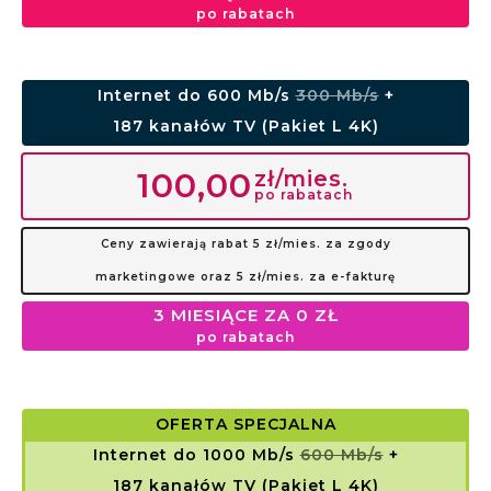
po rabatach
Internet do 600 Mb/s
300 Mb/s
+
187 kanałów TV (Pakiet L 4K)
zł/mies.
100,00
po rabatach
Ceny zawierają rabat 5 zł/mies. za zgody
marketingowe oraz 5 zł/mies. za e-fakturę
3 MIESIĄCE ZA 0 ZŁ
po rabatach
OFERTA SPECJALNA
Internet do 1000 Mb/s
600 Mb/s
+
187 kanałów TV (Pakiet L 4K)