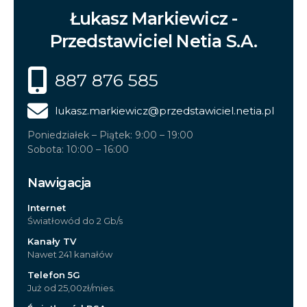
Łukasz Markiewicz -
Przedstawiciel Netia S.A.
887 876 585
lukasz.markiewicz
@przedstawiciel.netia.pl
Poniedziałek – Piątek: 9:00 – 19:00
Sobota: 10:00 – 16:00
Nawigacja
Internet
Światłowód do 2 Gb/s
Kanały TV
Nawet 241 kanałów
Telefon 5G
Już od 25,00zł/mies.