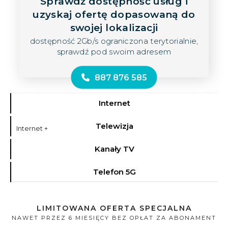
Sprawdź dostępność usług i
uzyskaj ofertę dopasowaną do
swojej lokalizacji
dostępność 2Gb/s ograniczona terytorialnie,
sprawdź pod swoim adresem
887 876 585
Internet
Telewizja
Internet +
Kanały TV
Telefon 5G
LIMITOWANA OFERTA SPECJALNA
NAWET PRZEZ 6 MIESIĘCY BEZ OPŁAT ZA ABONAMENT