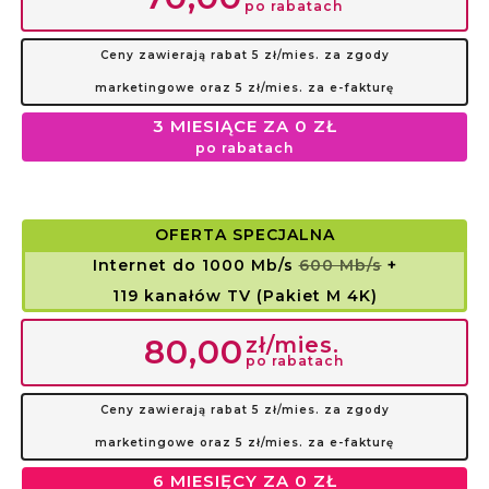
po rabatach
Ceny zawierają rabat 5 zł/mies. za zgody
marketingowe oraz 5 zł/mies. za e-fakturę
3 MIESIĄCE ZA 0 ZŁ
po rabatach
OFERTA SPECJALNA
Internet do 1000 Mb/s
600 Mb/s
+
119 kanałów TV (Pakiet M 4K)
zł/mies.
80,00
po rabatach
Ceny zawierają rabat 5 zł/mies. za zgody
marketingowe oraz 5 zł/mies. za e-fakturę
6 MIESIĘCY ZA 0 ZŁ