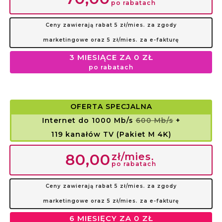
po rabatach
Ceny zawierają rabat 5 zł/mies. za zgody
marketingowe oraz 5 zł/mies. za e-fakturę
3 MIESIĄCE ZA 0 ZŁ
po rabatach
OFERTA SPECJALNA
Internet do 1000 Mb/s
600 Mb/s
+
119 kanałów TV (Pakiet M 4K)
zł/mies.
80,00
po rabatach
Ceny zawierają rabat 5 zł/mies. za zgody
marketingowe oraz 5 zł/mies. za e-fakturę
6 MIESIĘCY ZA 0 ZŁ