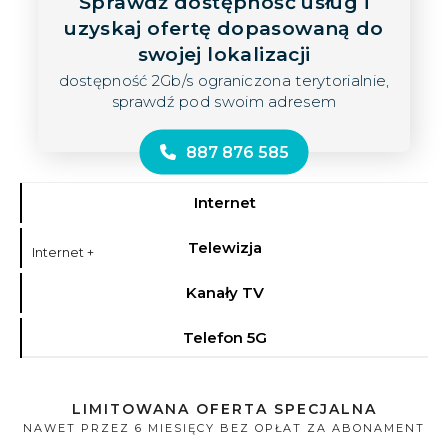
Sprawdź dostępność usług i
uzyskaj ofertę dopasowaną do
swojej lokalizacji
dostępność 2Gb/s ograniczona terytorialnie,
sprawdź pod swoim adresem
887 876 585
Internet
Telewizja
Internet +
Kanały TV
Telefon 5G
LIMITOWANA OFERTA SPECJALNA
NAWET PRZEZ 6 MIESIĘCY BEZ OPŁAT ZA ABONAMENT