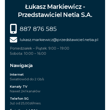
Łukasz Markiewicz -
Przedstawiciel Netia S.A.
887 876 585
lukasz.markiewicz
@przedstawiciel.netia.pl
Poniedziałek – Piątek: 9:00 – 19:00
Sobota: 10:00 – 16:00
Nawigacja
Internet
Światłowód do 2 Gb/s
Kanały TV
Nawet 241 kanałów
Telefon 5G
Już od 25,00zł/mies.