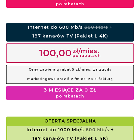
po rabatach
Internet do 600 Mb/s
300 Mb/s
+
187 kanałów TV (Pakiet L 4K)
zł/mies.
100,00
po rabatach
Ceny zawierają rabat 5 zł/mies. za zgody
marketingowe oraz 5 zł/mies. za e-fakturę
3 MIESIĄCE ZA 0 ZŁ
po rabatach
OFERTA SPECJALNA
Internet do 1000 Mb/s
600 Mb/s
+
187 kanałów TV (Pakiet L 4K)