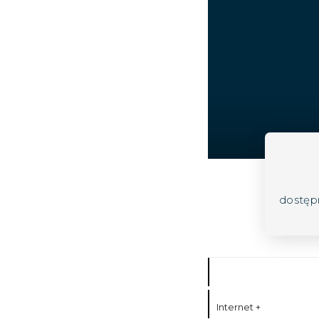
dostęp
Internet +