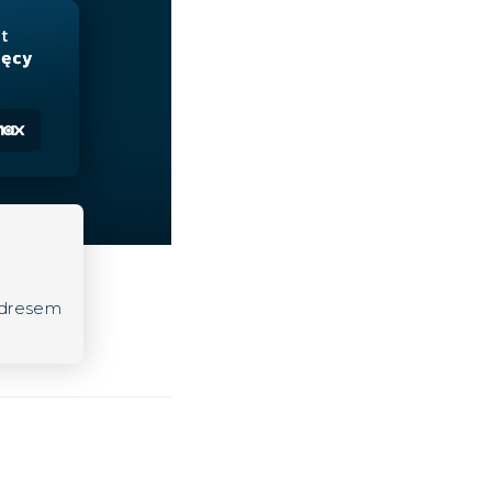
adresem