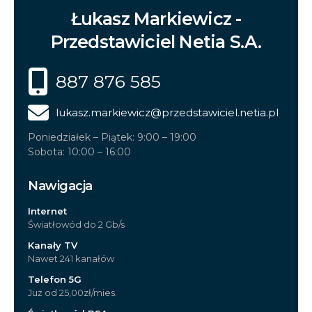
Łukasz Markiewicz -
Przedstawiciel Netia S.A.
887 876 585
lukasz.markiewicz
@przedstawiciel.netia.pl
Poniedziałek – Piątek: 9:00 – 19:00
Sobota: 10:00 – 16:00
Nawigacja
Internet
Światłowód do 2 Gb/s
Kanały TV
Nawet 241 kanałów
Telefon 5G
Już od 25,00zł/mies.