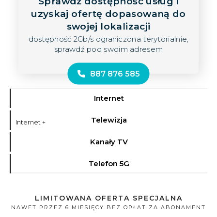
Sprawdź dostępność usług i
uzyskaj ofertę dopasowaną do
swojej lokalizacji
dostępność 2Gb/s ograniczona terytorialnie,
sprawdź pod swoim adresem
887 876 585
Internet
Telewizja
Internet +
Kanały TV
Telefon 5G
LIMITOWANA OFERTA SPECJALNA
NAWET PRZEZ 6 MIESIĘCY BEZ OPŁAT ZA ABONAMENT