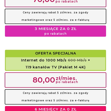
po rabatach
Ceny zawierają rabat 5 zł/mies. za zgody
marketingowe oraz 5 zł/mies. za e-fakturę
3 MIESIĄCE ZA 0 ZŁ
po rabatach
OFERTA SPECJALNA
Internet do 1000 Mb/s
600 Mb/s
+
119 kanałów TV (Pakiet M 4K)
zł/mies.
80,00
po rabatach
Ceny zawierają rabat 5 zł/mies. za zgody
marketingowe oraz 5 zł/mies. za e-fakturę
6 MIESIĘCY ZA 0 ZŁ