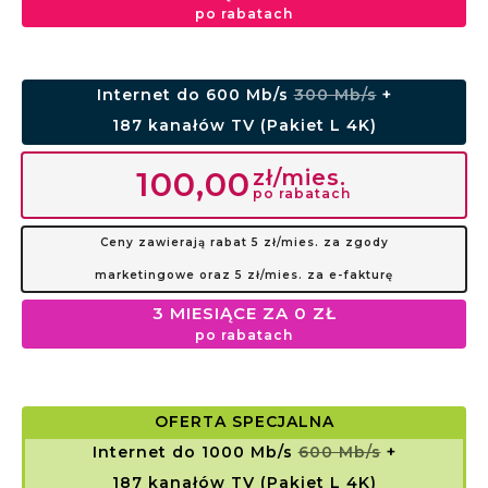
po rabatach
Internet do 600 Mb/s
300 Mb/s
+
187 kanałów TV (Pakiet L 4K)
zł/mies.
100,00
po rabatach
Ceny zawierają rabat 5 zł/mies. za zgody
marketingowe oraz 5 zł/mies. za e-fakturę
3 MIESIĄCE ZA 0 ZŁ
po rabatach
OFERTA SPECJALNA
Internet do 1000 Mb/s
600 Mb/s
+
187 kanałów TV (Pakiet L 4K)