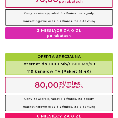
po rabatach
Ceny zawierają rabat 5 zł/mies. za zgody
marketingowe oraz 5 zł/mies. za e-fakturę
3 MIESIĄCE ZA 0 ZŁ
po rabatach
OFERTA SPECJALNA
Internet do 1000 Mb/s
600 Mb/s
+
119 kanałów TV (Pakiet M 4K)
zł/mies.
80,00
po rabatach
Ceny zawierają rabat 5 zł/mies. za zgody
marketingowe oraz 5 zł/mies. za e-fakturę
6 MIESIĘCY ZA 0 ZŁ