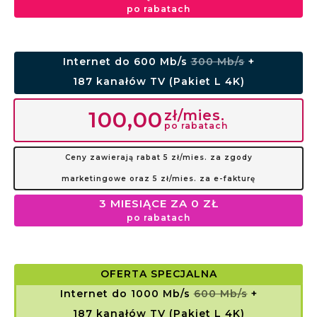
po rabatach
Internet do 600 Mb/s
300 Mb/s
+
187 kanałów TV (Pakiet L 4K)
zł/mies.
100,00
po rabatach
Ceny zawierają rabat 5 zł/mies. za zgody
marketingowe oraz 5 zł/mies. za e-fakturę
3 MIESIĄCE ZA 0 ZŁ
po rabatach
OFERTA SPECJALNA
Internet do 1000 Mb/s
600 Mb/s
+
187 kanałów TV (Pakiet L 4K)