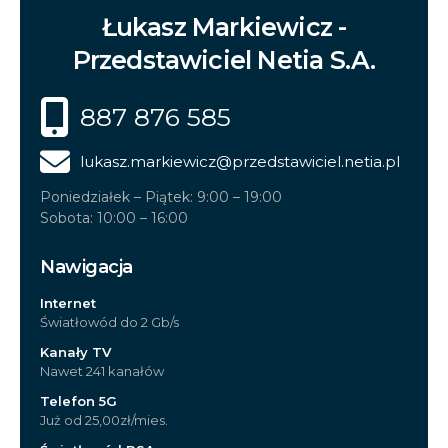
Łukasz Markiewicz -
Przedstawiciel Netia S.A.
887 876 585
lukasz.markiewicz
@przedstawiciel.netia.pl
Poniedziałek – Piątek: 9:00 – 19:00
Sobota: 10:00 – 16:00
Nawigacja
Internet
Światłowód do 2 Gb/s
Kanały TV
Nawet 241 kanałów
Telefon 5G
Już od 25,00zł/mies.