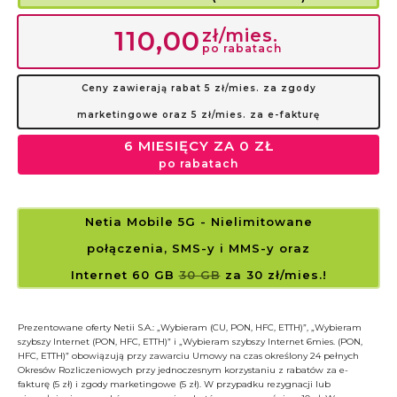
zł/mies.
110,00
po rabatach
Ceny zawierają rabat 5 zł/mies. za zgody
marketingowe oraz 5 zł/mies. za e-fakturę
6 MIESIĘCY ZA 0 ZŁ
po rabatach
Netia Mobile 5G
- Nielimitowane
połączenia, SMS-y i MMS-y
oraz
Internet 60 GB
30 GB
za 30 zł/mies.!
Prezentowane oferty Netii S.A.: „Wybieram (CU, PON, HFC, ETTH)”, „Wybieram
szybszy Internet (PON, HFC, ETTH)” i „Wybieram szybszy Internet 6mies. (PON,
HFC, ETTH)” obowiązują przy zawarciu Umowy na czas określony 24 pełnych
Okresów Rozliczeniowych przy jednoczesnym korzystaniu z rabatów za e-
fakturę (5 zł) i zgody marketingowe (5 zł). W przypadku rezygnacji lub