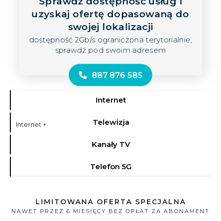
Sprawdź dostępność usług i
uzyskaj ofertę dopasowaną do
swojej lokalizacji
dostępność 2Gb/s ograniczona terytorialnie,
sprawdź pod swoim adresem
887 876 585
Internet
Telewizja
Internet +
Kanały TV
Telefon 5G
LIMITOWANA OFERTA SPECJALNA
NAWET PRZEZ 6 MIESIĘCY BEZ OPŁAT ZA ABONAMENT